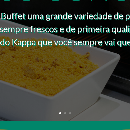
Buffet uma grande variedade de 
sempre frescos e de primeira qual
 do Kappa que você sempre vai que