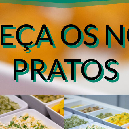
EÇA OS N
PRATOS