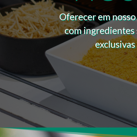
Oferecer em nosso 
com ingredientes 
exclusivas