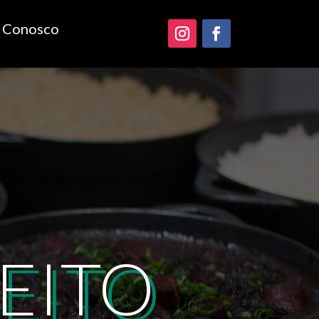
e Conosco
EITO